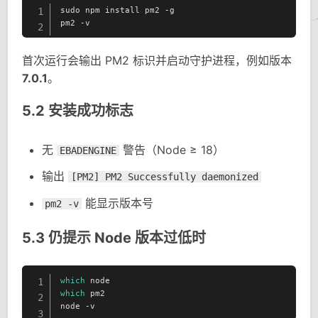
sudo npm install pm2 -g

1
pm2 -v
2
首次运行会输出 PM2 标识并启动守护进程，例如版本
7.0.1
。
5.2 安装成功标志
无
警告（Node ≥ 18）
EBADENGINE
输出
[PM2] PM2 Successfully daemonized
能显示版本号
pm2 -v
5.3 仍提示 Node 版本过低时
which
1
which
 pm2

2
node -v
3