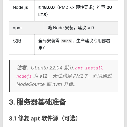
Node.js
≥ 18.0.0
（PM2 7.x 硬性要求；推荐
20
LTS
）
npm
随 Node 安装，建议 ≥ 9
权限
全局安装需
；生产建议专用部署
sudo
用户
注意
：Ubuntu 22.04 默认
apt install
为
v12
，无法满足 PM2 7，必须通过
nodejs
NodeSource 或 nvm 升级。
3. 服务器基础准备
3.1 修复 apt 软件源（可选）