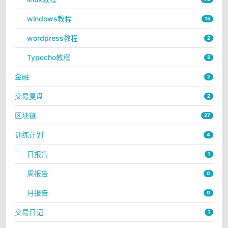
windows教程
15
wordpress教程
2
Typecho教程
5
金融
2
交易复盘
2
区块链
27
训练计划
4
日报告
1
周报告
0
月报告
0
交易日记
1