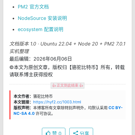
PM2 官方文档
NodeSource 安装说明
ecosystem 配置说明
文档版本 1.0 · Ubuntu 22.04 + Node 20 + PM2 7.0.1
实机整理
最后编辑：2026年06月06日
©本文为原创文章，版权归【骆驼比特币】所有，转载
请联系博主获得授权
👍 正文到此结束 👍
本文作者：
骆驼比特币
本文链接：
https://hyf2.cc/1003.html
版权声明：
本博客所有文章除特别声明外，均默认采用
CC BY-
NC-SA 4.0
许可协议。
赞
0
分享