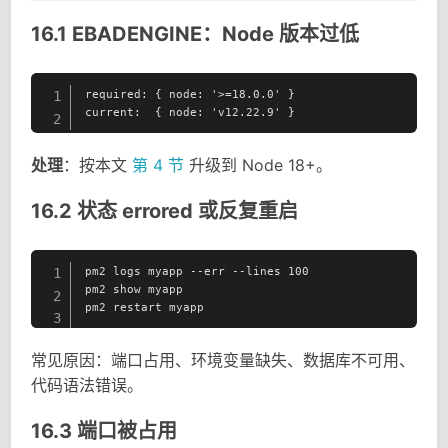
16.1 EBADENGINE：Node 版本过低
required: { node: '>=18.0.0' }

1
current:  { node: 'v12.22.9' }
2
处理
：按本文
第 4 节
升级到 Node 18+。
16.2 状态 errored 或反复重启
pm2 logs myapp --err --lines 100

1
pm2 show myapp

2
pm2 restart myapp
3
常见原因：端口占用、环境变量缺失、数据库不可用、
代码语法错误。
16.3 端口被占用