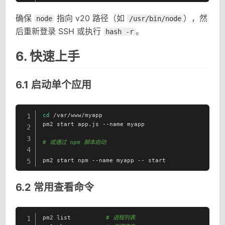
确保
指向 v20 路径（如
），然
node
/usr/bin/node
后重新登录 SSH 或执行
。
hash -r
6. 快速上手
6.1 启动单个应用
cd
 /var/www/myapp

1
pm2 start app.js --name myapp

2
3
# 或通过 npm 脚本启动
4
pm2 start npm --name myapp -- start
5
6.2 常用查看命令
pm2 list          
# 进程列表
1