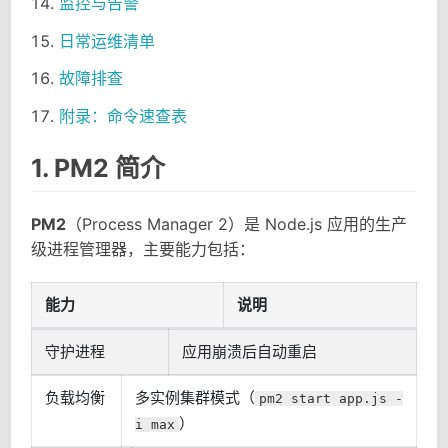
监控与告警
日常运维清单
故障排查
附录：命令速查表
1. PM2 简介
PM2
（Process Manager 2）是 Node.js 应用的生产
级进程管理器，主要能力包括：
能力
说明
守护进程
应用崩溃后自动重启
负载均衡
多实例集群模式（
pm2 start app.js -
）
i max