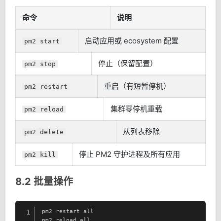
命令
说明
启动应用或 ecosystem 配置
pm2 start
停止（保留配置）
pm2 stop
重启（有短暂停机）
pm2 restart
集群零停机重载
pm2 reload
从列表移除
pm2 delete
停止 PM2 守护进程及所有应用
pm2 kill
8.2 批量操作
pm2 restart all

1
pm2 reload all
