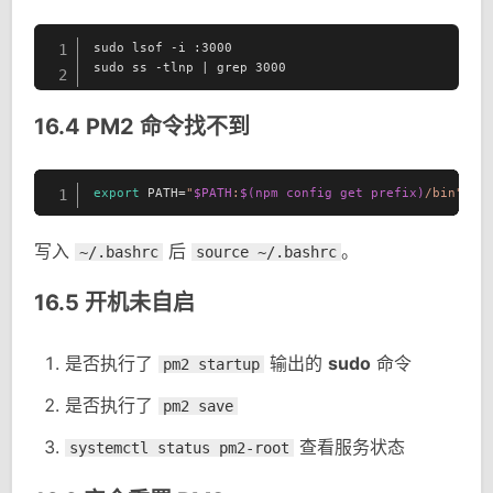
sudo lsof -i :3000

1
sudo ss -tlnp | grep 3000
2
16.4 PM2 命令找不到
export
 PATH=
"
$PATH
:
$(npm config get prefix)
/bin"
1
写入
后
。
~/.bashrc
source ~/.bashrc
16.5 开机未自启
是否执行了
输出的
sudo
命令
pm2 startup
是否执行了
pm2 save
查看服务状态
systemctl status pm2-root