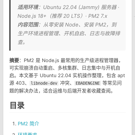
适用环境
：Ubuntu 22.04 (Jammy) 服务器 ·
Node.js 18+（推荐 20 LTS）· PM2 7.x
内容范围
：从零安装 Node、安装 PM2，到
生产环境进程管理、开机自启、日志与故障排
查。
摘要
：PM2 是 Node.js 最常用的生产级进程管理器，
可实现崩溃自动重启、多核集群、日志集中与开机自
启。本文基于 Ubuntu 22.04 实机操作整理，包含 apt
源 403、
冲突、
等常见问
libnode-dev
EBADENGINE
题的解决办法，适合运维与后端开发者收藏查阅。
目录
PM2 简介
环境要求