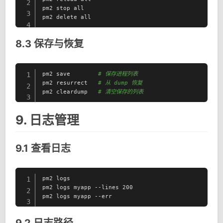
2
pm2 stop all

3
pm2 delete all
4
8.3 保存与恢复
pm2 save        
# 保存进程列表
1
pm2 resurrect   
# 从 dump 恢复
2
pm2 cleardump   
# 清空保存的列表
3
9. 日志管理
9.1 查看日志
pm2 logs

1
pm2 logs myapp --lines 200

2
pm2 logs myapp --err
3