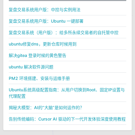
复盘交易系统用户版：中控与实例用法
复盘交易系统用户版：Ubuntu 一键部署
复盘交易系统（用户版）：给多所永续交易者的自托管中控
ubuntu修复dns，更新仓库时候用到
解决gitea 登录时候的黄色警告
ubuntu 解决软件源问题
PM2 环境搭建、安装与运维手册
Ubuntu系统高级配置指南：从用户切换到Root、固定IP设置与
代理配置
揭秘大模型：AI的“大脑”是如何运作的？
告别传统编码：Cursor AI 驱动的下一代开发体验深度使用教程