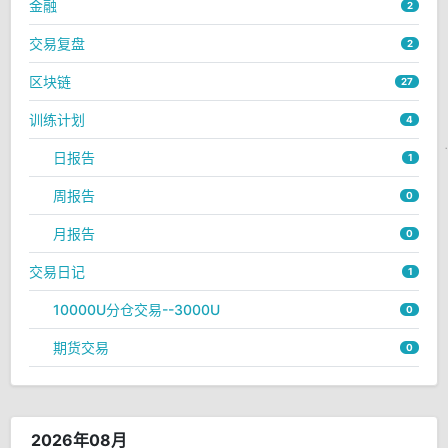
金融
2
交易复盘
2
区块链
27
训练计划
4
日报告
1
周报告
0
月报告
0
交易日记
1
10000U分仓交易--3000U
0
期货交易
0
2026年08月