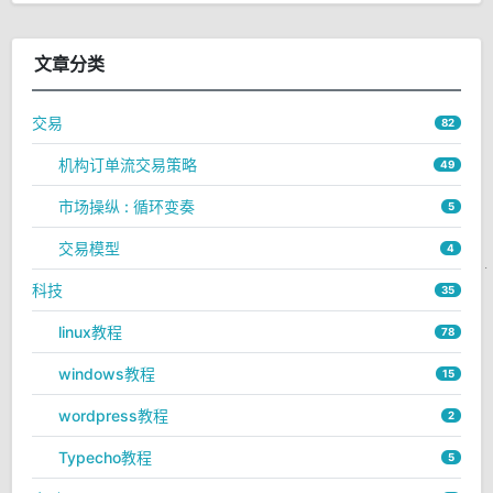
文章分类
交易
82
机构订单流交易策略
49
市场操纵 : 循环变奏
5
交易模型
4
科技
35
linux教程
78
windows教程
15
wordpress教程
2
Typecho教程
5