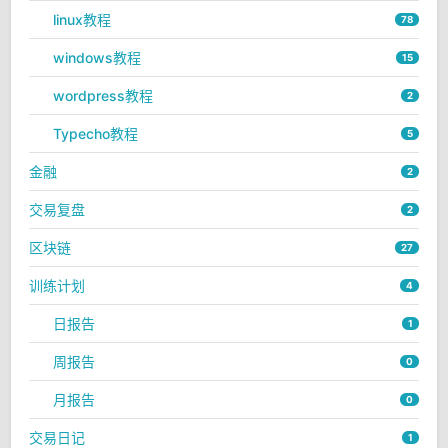
linux教程
78
windows教程
15
wordpress教程
2
Typecho教程
5
金融
2
交易复盘
2
区块链
27
训练计划
4
日报告
1
周报告
0
月报告
0
交易日记
1