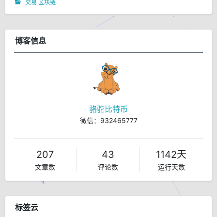
交易
区块链
博客信息
骆驼比特币
微信：932465777
207
43
1142天
文章数
评论数
运行天数
标签云