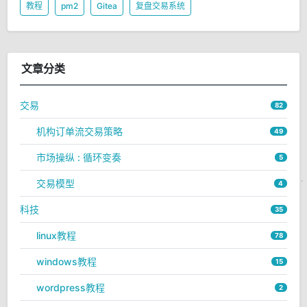
教程
pm2
Gitea
复盘交易系统
文章分类
交易
82
机构订单流交易策略
49
市场操纵 : 循环变奏
5
交易模型
4
科技
35
linux教程
78
windows教程
15
wordpress教程
2