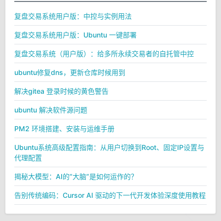
复盘交易系统用户版：中控与实例用法
复盘交易系统用户版：Ubuntu 一键部署
复盘交易系统（用户版）：给多所永续交易者的自托管中控
ubuntu修复dns，更新仓库时候用到
解决gitea 登录时候的黄色警告
ubuntu 解决软件源问题
PM2 环境搭建、安装与运维手册
Ubuntu系统高级配置指南：从用户切换到Root、固定IP设置与
代理配置
揭秘大模型：AI的“大脑”是如何运作的？
告别传统编码：Cursor AI 驱动的下一代开发体验深度使用教程