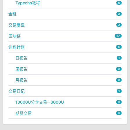
Typecho教程
5
金融
2
交易复盘
2
区块链
27
训练计划
4
日报告
1
周报告
0
月报告
0
交易日记
1
10000U分仓交易--3000U
0
期货交易
0