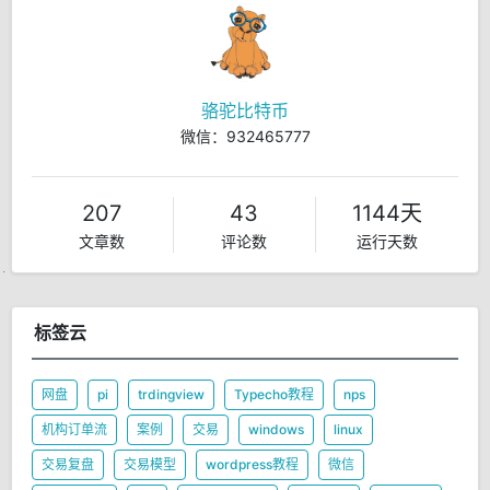
骆驼比特币
微信：932465777
207
43
1144天
文章数
评论数
运行天数
标签云
网盘
pi
trdingview
Typecho教程
nps
机构订单流
案例
交易
windows
linux
交易复盘
交易模型
wordpress教程
微信