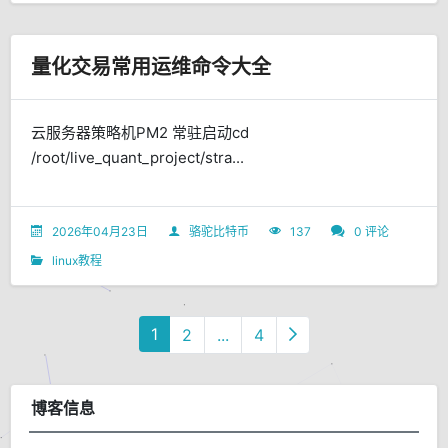
量化交易常用运维命令大全
云服务器策略机PM2 常驻启动cd
/root/live_quant_project/stra...
2026年04月23日
骆驼比特币
137
0 评论
linux教程
1
2
...
4
博客信息