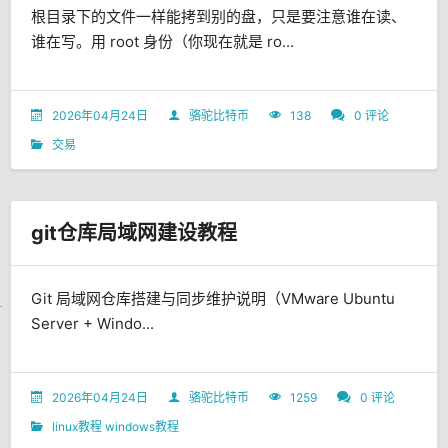
根目录下的文件一样能拷到别的盘，只是要注意谁在读、
谁在写。用 root 身份（你现在就是 ro...
2026年04月24日
骆驼比特币
138
0 评论
交易
git仓库局域网建设教程
Git 局域网仓库搭建与同步维护说明（VMware Ubuntu
Server + Windo...
2026年04月24日
骆驼比特币
1259
0 评论
linux教程
windows教程