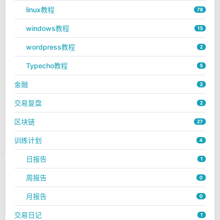
linux教程
78
windows教程
15
wordpress教程
2
Typecho教程
5
金融
2
交易复盘
2
区块链
27
训练计划
4
日报告
1
周报告
0
月报告
0
交易日记
1