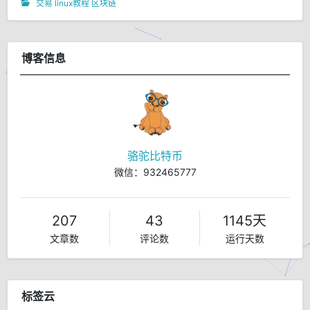
交易
linux教程
区块链
博客信息
骆驼比特币
微信：932465777
207
43
1145天
文章数
评论数
运行天数
标签云