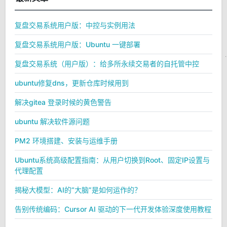
复盘交易系统用户版：中控与实例用法
复盘交易系统用户版：Ubuntu 一键部署
复盘交易系统（用户版）：给多所永续交易者的自托管中控
ubuntu修复dns，更新仓库时候用到
解决gitea 登录时候的黄色警告
ubuntu 解决软件源问题
PM2 环境搭建、安装与运维手册
Ubuntu系统高级配置指南：从用户切换到Root、固定IP设置与
代理配置
揭秘大模型：AI的“大脑”是如何运作的？
告别传统编码：Cursor AI 驱动的下一代开发体验深度使用教程