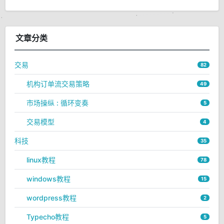
文章分类
交易
82
机构订单流交易策略
49
市场操纵 : 循环变奏
5
交易模型
4
科技
35
linux教程
78
windows教程
15
wordpress教程
2
Typecho教程
5