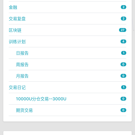
金融
2
交易复盘
2
区块链
27
训练计划
4
日报告
1
周报告
0
月报告
0
交易日记
1
10000U分仓交易--3000U
0
期货交易
0