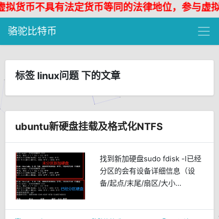
货币不具有法定货币等同的法律地位，参与虚拟货
骆驼比特币
标签 linux问题 下的文章
ubuntu新硬盘挂载及格式化NTFS
找到新加硬盘sudo fdisk -l已经
分区的会有设备详细信息（设
备/起点/末尾/扇区/大小...