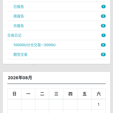
日报告
1
周报告
0
月报告
0
交易日记
1
10000U分仓交易--3000U
0
期货交易
0
2026年08月
日
一
二
三
四
五
六
1