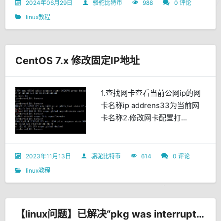
2024年06月29日
骆驼比特币
988
0 评论
linux教程
CentOS 7.x 修改固定IP地址
1.查找网卡查看当前公网ip的网
卡名称ip addrens33为当前网
卡名称2.修改网卡配置打...
2023年11月13日
骆驼比特币
614
0 评论
linux教程
【linux问题】已解决“pkg was interrupted, you must manually run 'sudo dpkg --configure -a' to correct the problem”