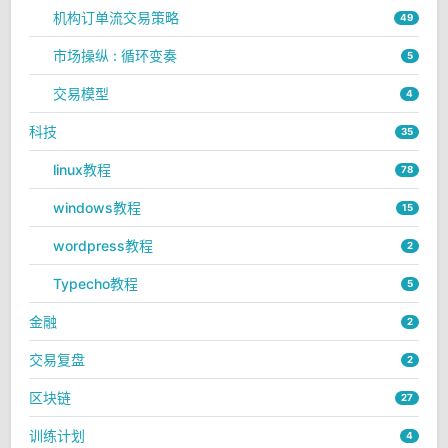
机构订单流交易策略
49
市场操纵 : 循环变奏
5
交易模型
4
科技
35
linux教程
78
windows教程
15
wordpress教程
2
Typecho教程
5
金融
2
交易复盘
2
区块链
27
训练计划
4