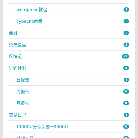
wordpress教程
2
Typecho教程
5
金融
2
交易复盘
2
区块链
27
训练计划
4
日报告
1
周报告
0
月报告
0
交易日记
1
10000U分仓交易--3000U
0