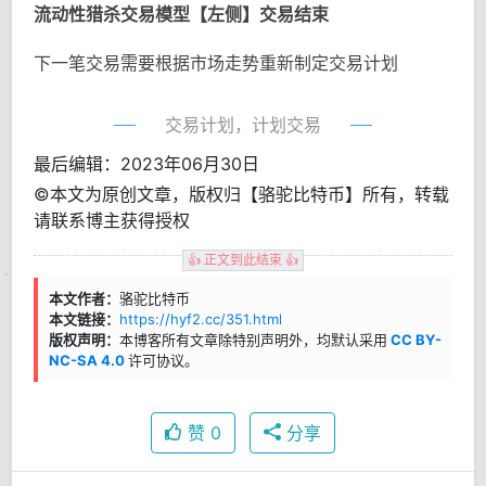
流动性猎杀交易模型【左侧】交易结束
下一笔交易需要根据市场走势重新制定交易计划
交易计划，计划交易
最后编辑：2023年06月30日
©本文为原创文章，版权归【骆驼比特币】所有，转载
请联系博主获得授权
👍 正文到此结束 👍
本文作者：
骆驼比特币
本文链接：
https://hyf2.cc/351.html
版权声明：
本博客所有文章除特别声明外，均默认采用
CC BY-
NC-SA 4.0
许可协议。
赞
0
分享