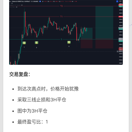
交易复盘：
到达次高点时，价格开始犹豫
采取三线止损和3H平仓
图中为3H平仓
最终盈亏比：1