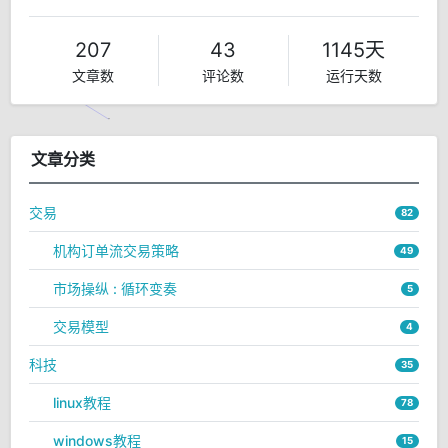
207
43
1145天
文章数
评论数
运行天数
文章分类
交易
82
机构订单流交易策略
49
市场操纵 : 循环变奏
5
交易模型
4
科技
35
linux教程
78
windows教程
15