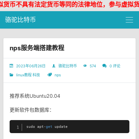
货币不具有法定货币等同的法律地位，参与虚拟货币
骆驼比特币
nps服务端搭建教程
2023年06月26日
骆驼比特币
574
0 评论
linux教程
科技
nps
推荐系统Ubuntu20.04
更新软件包数据库：
sudo apt-
get
 update
1