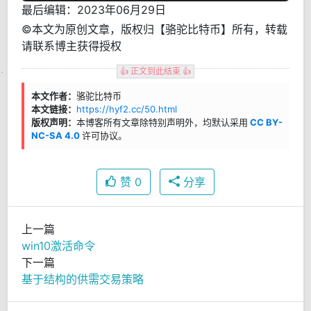
最后编辑：2023年06月29日
©本文为原创文章，版权归【骆驼比特币】所有，转载
请联系博主获得授权
👍 正文到此结束 👍
本文作者：
骆驼比特币
本文链接：
https://hyf2.cc/50.html
版权声明：
本博客所有文章除特别声明外，均默认采用
CC BY-
NC-SA 4.0
许可协议。
赞
0
分享
上一篇
win10激活命令
下一篇
基于结构的供需交易策略