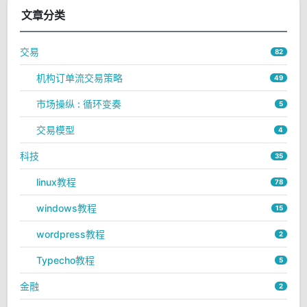
文章分类
交易
82
机构订单流交易策略
49
市场操纵 : 循环变奏
5
交易模型
4
科技
35
linux教程
78
windows教程
15
wordpress教程
2
Typecho教程
5
金融
2