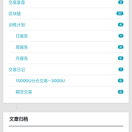
交易复盘
2
区块链
27
训练计划
4
日报告
1
周报告
0
月报告
0
交易日记
1
10000U分仓交易--3000U
0
期货交易
0
文章归档