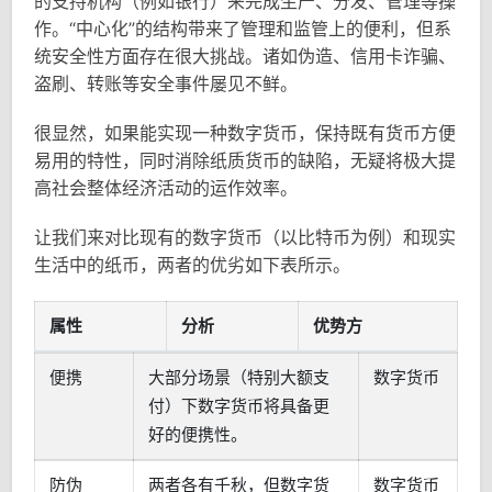
的支持机构（例如银行）来完成生产、分发、管理等操
作。“中心化”的结构带来了管理和监管上的便利，但系
统安全性方面存在很大挑战。诸如伪造、信用卡诈骗、
盗刷、转账等安全事件屡见不鲜。
很显然，如果能实现一种数字货币，保持既有货币方便
易用的特性，同时消除纸质货币的缺陷，无疑将极大提
高社会整体经济活动的运作效率。
让我们来对比现有的数字货币（以比特币为例）和现实
生活中的纸币，两者的优劣如下表所示。
属性
分析
优势方
便携
大部分场景（特别大额支
数字货币
付）下数字货币将具备更
好的便携性。
防伪
两者各有千秋，但数字货
数字货币