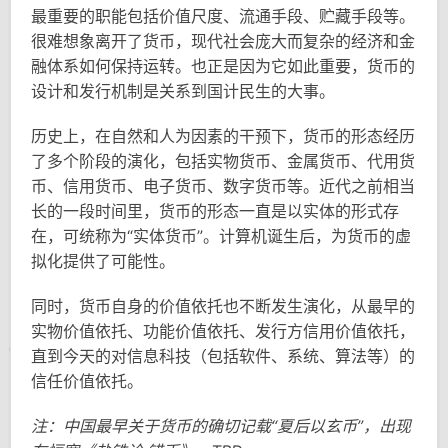
最重要的职能包括价值尺度、流通手段、贮藏手段等。
很难想象离开了货币，现代社会庞大而复杂的经济和金
融体系如何保持运转。也正是因为它如此重要，货币的
设计和发行机制是关系到国计民生的大事。
历史上，在自然和人为因素的干预下，货币的形态经历
了多个阶段的演化，包括实物货币、金属货币、代用货
币、信用货币、电子货币、数字货币等。近代之前相当
长的一段时间里，货币的形态一直是以实体的形式存
在，可统称为“实体货币”。计算机诞生后，为货币的虚
拟化提供了可能性。
同时，货币自身的价值依托也不断发生演化，从最早的
实物价值依托、功能价值依托、发行方信用价值依托，
直到今天的对信息科技（包括软件、系统、算法等）的
信任价值依托。
注：中国最早关于货币的确切记载“夏后以玄币”，出现