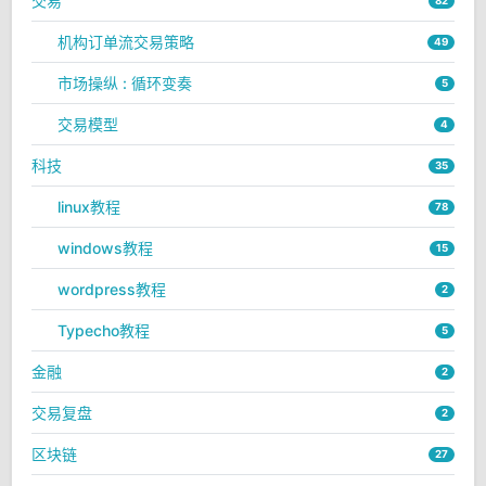
交易
82
机构订单流交易策略
49
市场操纵 : 循环变奏
5
交易模型
4
科技
35
linux教程
78
windows教程
15
wordpress教程
2
Typecho教程
5
金融
2
交易复盘
2
区块链
27