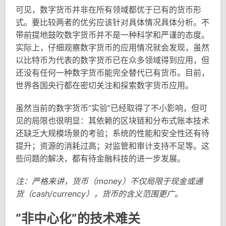
可见，数字货币并非在所有领域都优于已有的货币形
式。要比较两者的优劣应该针对具体情况具体分析。不
带前提地鼓吹数字货币并不是一种科学和严谨的态度。
实际上，仔细观察数字货币的应用情况就会发现，虽然
以比特币为代表的数字货币已在众多领域得到应用，但
还没有任何一种数字货币能完全替代已有货币。目前，
世界各国央行都在密切关注和探索数字货币应用。
虽然当前的数字货币“实验”已经取得了不小影响，但可
见的局限也很明显：其依赖的区块链和分布式账本技术
还缺乏大规模场景的考验；系统的性能和安全性还有待
提升；资源的消耗过高；对监管和审计支持不足等。这
些问题的解决，都有待金融科技的进一步发展。
注：严格来讲，货币（money）不仅局限于现金或通
货（cash/currency），货币的含义范围更广。
“非中心化”的技术难关