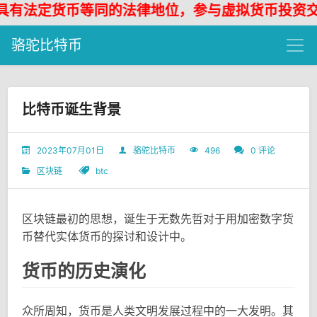
定货币等同的法律地位，参与虚拟货币投资交易存在
骆驼比特币
比特币诞生背景
2023年07月01日
骆驼比特币
496
0 评论
区块链
btc
区块链最初的思想，诞生于无数先哲对于用加密数字货
币替代实体货币的探讨和设计中。
货币的历史演化
众所周知，货币是人类文明发展过程中的一大发明。其