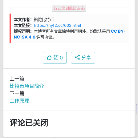
👍 正文到此结束 👍
本文作者：
骆驼比特币
本文链接：
https://hyf2.cc/602.html
版权声明：
本博客所有文章除特别声明外，均默认采用
CC BY-
NC-SA 4.0
许可协议。
赞
0
分享
上一篇
比特币项目简介
下一篇
工作原理
评论已关闭