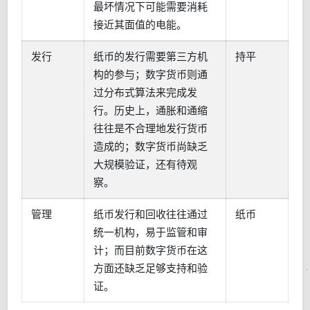
最坏情况下可能需要消耗
接近其面值的电能。
发行
纸币的发行需要第三方机
持平
构的参与；数字货币则通
过分布式算法来完成发
行。历史上，通胀和通缩
往往是不合理地发行货币
造成的；数字货币尚缺乏
大规模验证，还有待观
察。
管理
纸币发行和回收往往通过
纸币
统一机构，易于监管和审
计；而目前数字货币在这
方面还缺乏足够支持和验
证。