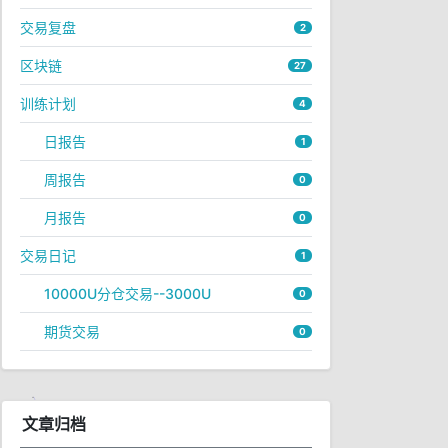
交易复盘
2
区块链
27
训练计划
4
日报告
1
周报告
0
月报告
0
交易日记
1
10000U分仓交易--3000U
0
期货交易
0
文章归档