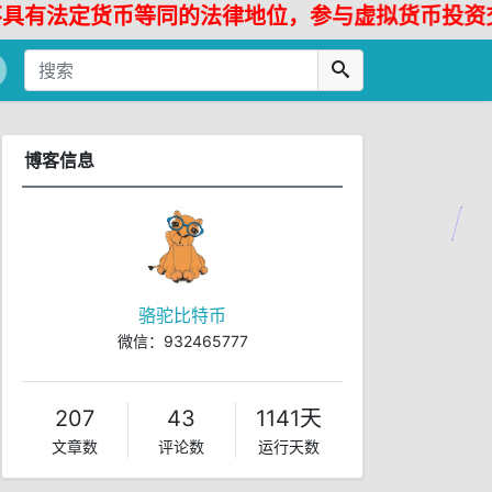
法定货币等同的法律地位，参与虚拟货币投资交易存
博客信息
骆驼比特币
微信：932465777
l.sh ed8484bec
207
43
1141天
文章数
评论数
运行天数