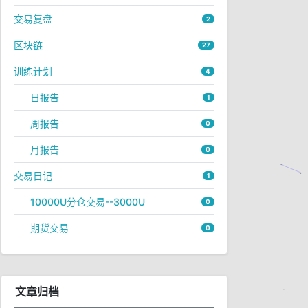
交易复盘
2
区块链
27
训练计划
4
日报告
1
周报告
0
月报告
0
交易日记
1
10000U分仓交易--3000U
0
期货交易
0
文章归档