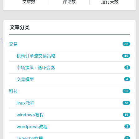
文章数
评论数
运行天数
文章分类
交易
82
机构订单流交易策略
49
市场操纵 : 循环变奏
5
交易模型
4
科技
35
linux教程
78
windows教程
15
wordpress教程
2
Typecho教程
5