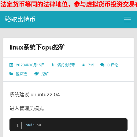
定货币等同的法律地位，参与虚拟货币投资交易存在
骆驼比特币
linux系统下cpu挖矿
2023年08月15日
骆驼比特币
715
0 评论
区块链
挖矿
系统建议 ubuntu22.04
进入管理员模式
sudo
 su
1