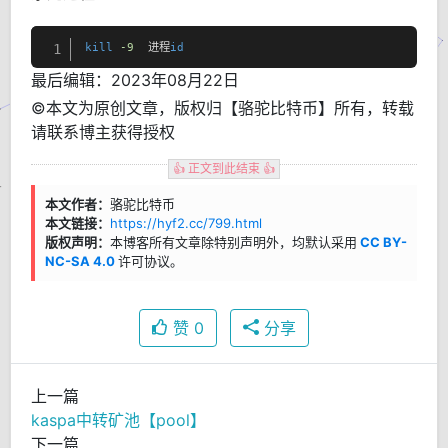
kill
-9
  进程
id
1
最后编辑：2023年08月22日
©本文为原创文章，版权归【骆驼比特币】所有，转载
请联系博主获得授权
👍 正文到此结束 👍
本文作者：
骆驼比特币
本文链接：
https://hyf2.cc/799.html
版权声明：
本博客所有文章除特别声明外，均默认采用
CC BY-
NC-SA 4.0
许可协议。
赞
0
分享
上一篇
kaspa中转矿池【pool】
下一篇