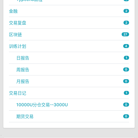
金融
2
交易复盘
2
区块链
27
训练计划
4
日报告
1
周报告
0
月报告
0
交易日记
1
10000U分仓交易--3000U
0
期货交易
0