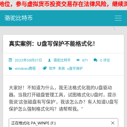
，参与虚拟货币投资交易存在法律风险，继续浏览代
骆驼比特币
真实案例：U盘写保护不能格式化！
2023年09月07日
骆驼比特币
671
0 评论
windows教程
软件
系统
u盘写保护
大家好！不知道为什么，我无法格式化我的U盘驱动
器。当我打开磁盘管理工具，试图格式化U盘时，提示
我说‘这张磁盘有写保护’，我该怎么办？有人知道U盘写
保护怎么强制格式化吗？请帮帮我。”