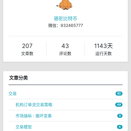
骆驼比特币
微信：932465777
207
43
1143天
文章数
评论数
运行天数
文章分类
交易
82
机构订单流交易策略
49
市场操纵 : 循环变奏
5
交易模型
4