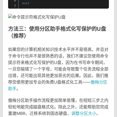
6
exit
7
方法三：使用分区助手格式化写保护的U盘
（推荐）
如果您的计算机相关知识技术水平并不是很高，并且对
于命令行也并不是很熟悉的话，我们不建议您使用命令
提示符来格式化写保护的U盘，因为在书写命令期间，
一旦您输错了一个字母，可能会导致整个任务流程全部
出错，还可能出现其他更加恶劣的后果。因此，我们推
荐您使用更加专业的免费U盘格式化工具——
傲梅分区
助手
。
傲梅分区助手操作流程更加简单易懂，在短短三步之内
轻松地能完成磁盘格式化。除此之外，还能帮助您完成
重建MBR、迁移系统到固态硬盘、
调整分区大小
、