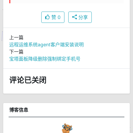
赞
0
分享
上一篇
远程运维系统agent客户端安装说明
下一篇
宝塔面板降级删除强制绑定手机号
评论已关闭
博客信息