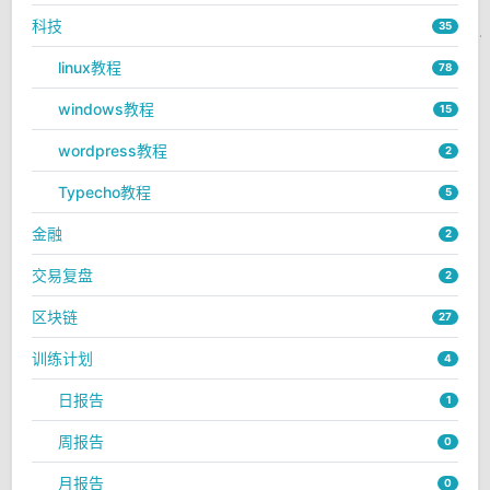
科技
35
linux教程
78
windows教程
15
wordpress教程
2
Typecho教程
5
金融
2
交易复盘
2
区块链
27
训练计划
4
日报告
1
周报告
0
月报告
0