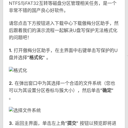
NTFS与FAT32互转等磁盘分区管理相关任务，是一个
非常不错的国产良心好软件。
请您点击下方按钮进入下载中心下载傲梅分区助手，然
后跟着我们的演示流程一起解决U盘写保护无法格式化
的问题吧！
1.
打开傲梅分区助手，在主界面中右键单击写保护的U
盘并选择
“格式化”
。
2.
在弹出窗口中为其选择一个合适的文件系统（您也
可以为其设置分区卷标与簇大小），然后单击
“确定”
。
3.
返回主界面，单击左上角
“提交”
按钮以预览即将进