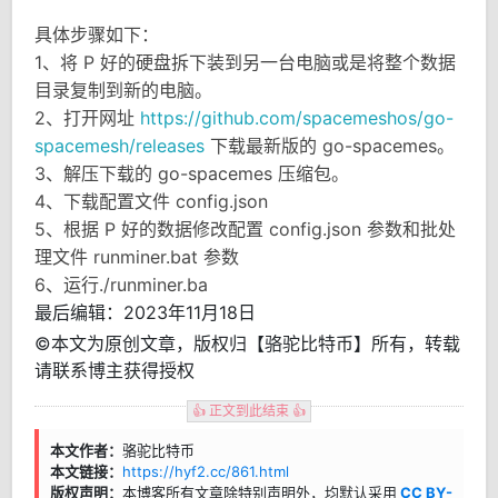
具体步骤如下：
1、将 P 好的硬盘拆下装到另一台电脑或是将整个数据
目录复制到新的电脑。
2、打开网址
https://github.com/spacemeshos/go-
spacemesh/releases
下载最新版的 go-spacemes。
3、解压下载的 go-spacemes 压缩包。
4、下载配置文件 config.json
5、根据 P 好的数据修改配置 config.json 参数和批处
理文件 runminer.bat 参数
6、运行./runminer.ba
最后编辑：2023年11月18日
©本文为原创文章，版权归【骆驼比特币】所有，转载
请联系博主获得授权
👍 正文到此结束 👍
本文作者：
骆驼比特币
本文链接：
https://hyf2.cc/861.html
版权声明：
本博客所有文章除特别声明外，均默认采用
CC BY-