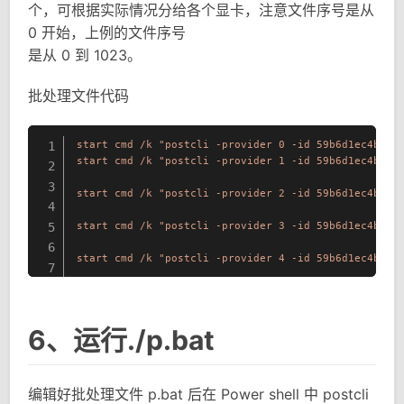
个，可根据实际情况分给各个显卡，注意文件序号是从
0 开始，上例的文件序号
是从 0 到 1023。
批处理文件代码
start
cmd
/k
"postcli -provider 0 -id 59b6d1ec4b1ac
1
start
cmd
/k
"postcli -provider 1 -id 59b6d1ec4b1ac
2
3
start
cmd
/k
"postcli -provider 2 -id 59b6d1ec4b1ac
4
start
cmd
/k
"postcli -provider 3 -id 59b6d1ec4b1ac
5
6
start
cmd
/k
"postcli -provider 4 -id 59b6d1ec4b1ac
7
6、运行./p.bat
编辑好批处理文件 p.bat 后在 Power shell 中 postcli