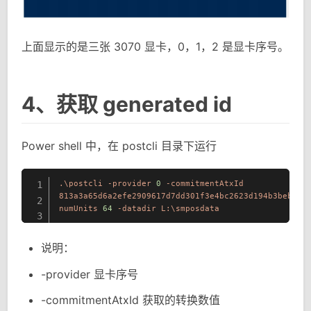
上面显示的是三张 3070 显卡，0，1，2 是显卡序号。
4、获取 generated id
Power shell 中，在 postcli 目录下运行
.\postcli
-provider
0
-commitmentAtxId
1
813a3a65d6a2efe2909617d7dd301f3e4bc2623d194b3beb412
2
numUnits
64
-datadir
L:\smposdata
3
说明：
-provider 显卡序号
-commitmentAtxId 获取的转换数值