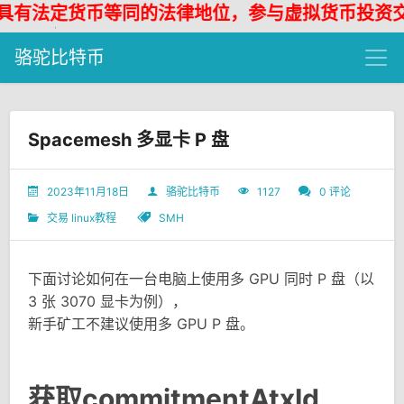
定货币等同的法律地位，参与虚拟货币投资交易存在
骆驼比特币
Spacemesh 多显卡 P 盘
2023年11月18日
骆驼比特币
1127
0 评论
交易
linux教程
SMH
下面讨论如何在一台电脑上使用多 GPU 同时 P 盘（以
3 张 3070 显卡为例），
新手矿工不建议使用多 GPU P 盘。
获取commitmentAtxId