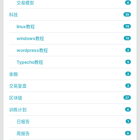
交易模型
4
科技
35
linux教程
78
windows教程
15
wordpress教程
2
Typecho教程
5
金融
2
交易复盘
2
区块链
27
训练计划
4
日报告
1
周报告
0