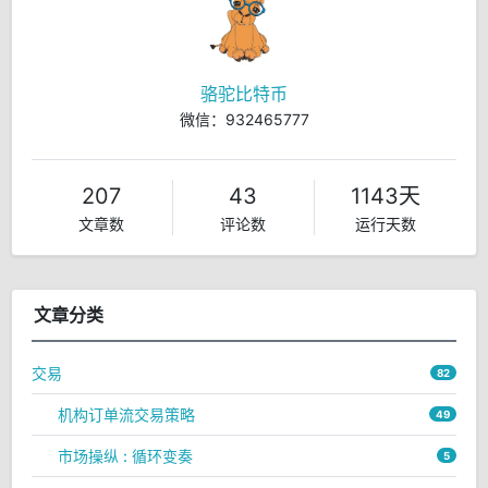
骆驼比特币
微信：932465777
207
43
1143天
文章数
评论数
运行天数
文章分类
交易
82
机构订单流交易策略
49
市场操纵 : 循环变奏
5