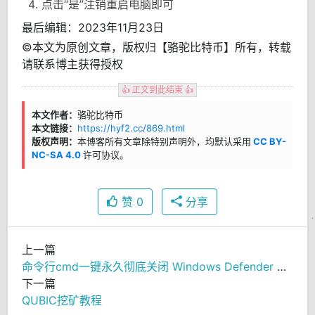
点击“是”注销重启电脑即可
最后编辑：2023年11月23日
©本文为原创文章，版权归【骆驼比特币】所有，转载
请联系博主获得授权
👍 正文到此结束 👍
本文作者：
骆驼比特币
本文链接：
https://hyf2.cc/869.html
版权声明：
本博客所有文章除特别声明外，均默认采用
CC BY-
NC-SA 4.0
许可协议。
赞
0
分享
上一篇
命令行cmd一键永久彻底关闭 Windows Defender 关闭自动更新
下一篇
QUBIC挖矿教程