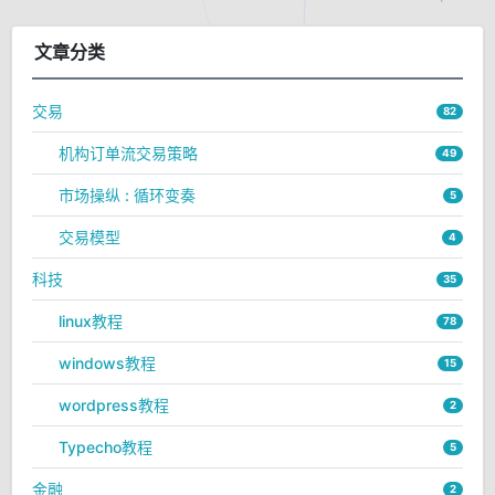
文章分类
交易
82
机构订单流交易策略
49
市场操纵 : 循环变奏
5
交易模型
4
科技
35
linux教程
78
windows教程
15
wordpress教程
2
Typecho教程
5
金融
2