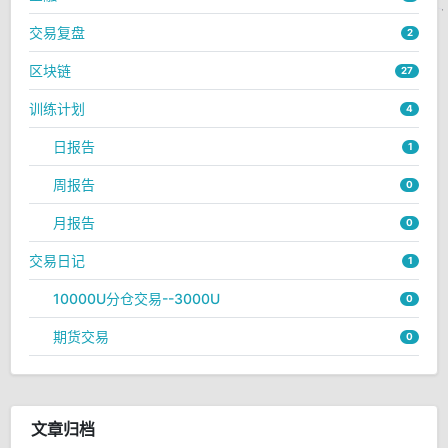
交易复盘
2
区块链
27
训练计划
4
日报告
1
周报告
0
月报告
0
交易日记
1
10000U分仓交易--3000U
0
期货交易
0
文章归档