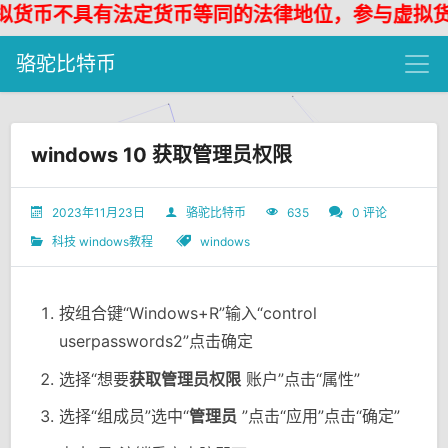
货币不具有法定货币等同的法律地位，参与虚拟货币
骆驼比特币
windows 10 获取管理员权限
2023年11月23日
骆驼比特币
635
0 评论
科技
windows教程
windows
按组合键“Windows+R”输入“control
userpasswords2”点击确定
选择“想要
获取管理员权限
账户”点击“属性”
选择“组成员”选中“
管理员
”点击“应用”点击“确定”