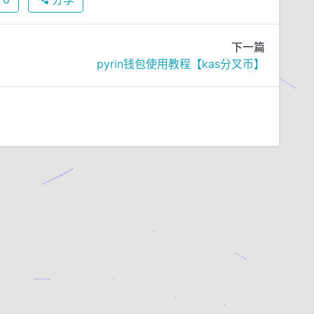
下一篇
pyrin钱包使用教程【kas分叉币】