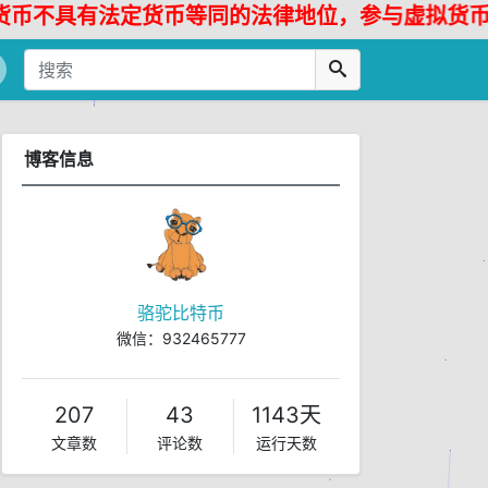
具有法定货币等同的法律地位，参与虚拟货币投资交
博客信息
骆驼比特币
微信：932465777
上的/home/work目录下
地的/home/work目录下
207
43
1143天
urce.txt文件拷贝到192.168.0.11机器的/home/work目录下
文章数
评论数
运行天数