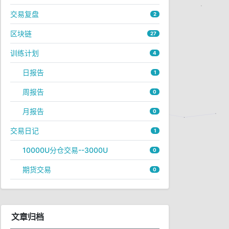
交易复盘
2
区块链
27
训练计划
4
日报告
1
周报告
0
月报告
0
交易日记
1
10000U分仓交易--3000U
0
期货交易
0
文章归档