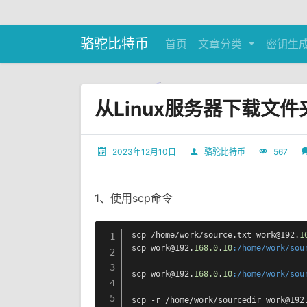
骆驼比特币
首页
文章分类
密钥生
从Linux服务器下载文
2023年12月10日
骆驼比特币
567
1、使用scp命令
scp /home/work/source.txt work@192.
1
1
scp work@192.
168.0
.
10
:/home/work/sou
2
3
scp work@192.
168.0
.
10
:/home/work/sou
4
5
scp -r /home/work/sourcedir work@192