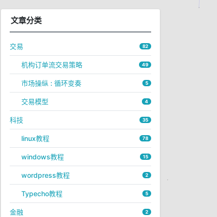
文章分类
交易
82
机构订单流交易策略
49
市场操纵 : 循环变奏
5
交易模型
4
科技
35
linux教程
78
windows教程
15
wordpress教程
2
Typecho教程
5
金融
2