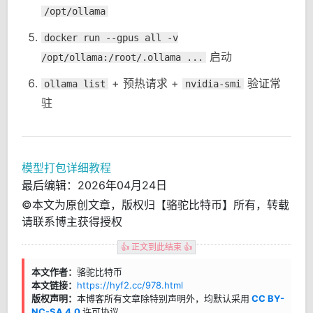
/opt/ollama
docker run --gpus all -v
启动
/opt/ollama:/root/.ollama ...
+ 预热请求 +
验证常
ollama list
nvidia-smi
驻
模型打包详细教程
最后编辑：2026年04月24日
©本文为原创文章，版权归【骆驼比特币】所有，转载
请联系博主获得授权
👍 正文到此结束 👍
本文作者：
骆驼比特币
本文链接：
https://hyf2.cc/978.html
版权声明：
本博客所有文章除特别声明外，均默认采用
CC BY-
NC-SA 4.0
许可协议。