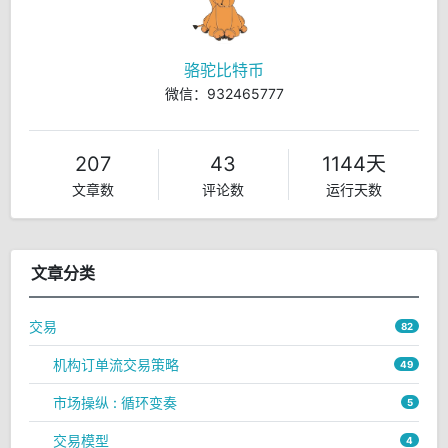
骆驼比特币
微信：932465777
207
43
1144天
文章数
评论数
运行天数
文章分类
交易
82
机构订单流交易策略
49
市场操纵 : 循环变奏
5
交易模型
4