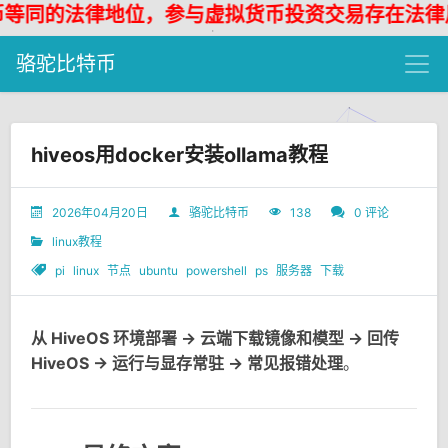
法律地位，参与虚拟货币投资交易存在法律风险，
骆驼比特币
hiveos用docker安装ollama教程
2026年04月20日
骆驼比特币
138
0 评论
linux教程
pi
linux
节点
ubuntu
powershell
ps
服务器
下载
从 HiveOS 环境部署 -> 云端下载镜像和模型 -> 回传
HiveOS -> 运行与显存常驻 -> 常见报错处理
。