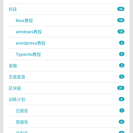
科技
35
linux教程
78
windows教程
15
wordpress教程
2
Typecho教程
5
金融
2
交易复盘
2
区块链
27
训练计划
4
日报告
1
周报告
0