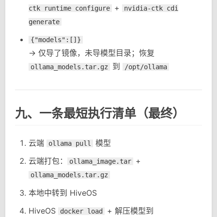
+
ctk runtime configure
nvidia-ctk cdi
generate
{"models":[]}
-> 仅导了镜像，未导模型目录；恢复
到
ollama_models.tar.gz
/opt/ollama
九、一条最短执行清单（最终）
云端
模型
ollama pull
云端打包：
+
ollama_image.tar
ollama_models.tar.gz
本地中转到 HiveOS
HiveOS
+ 解压模型到
docker load