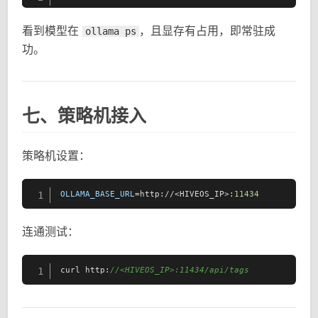
看到模型在
，且显存有占用，即常驻成
ollama ps
功。
七、策略机接入
策略机设置：
OLLAMA_BASE_URL
=http://<HIVEOS_IP>:
11434
1
连通测试：
curl http:
//<HIVEOS_IP>:11434/api/tags
1