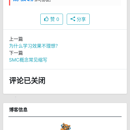
赞
0
分享
上一篇
为什么学习效果不理想？
下一篇
SMC概念常见缩写
评论已关闭
博客信息