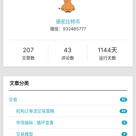
骆驼比特币
微信：932465777
207
43
1144天
文章数
评论数
运行天数
文章分类
交易
82
机构订单流交易策略
49
市场操纵 : 循环变奏
5
交易模型
4