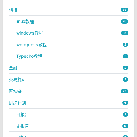
科技
35
linux教程
78
windows教程
15
wordpress教程
2
Typecho教程
5
金融
2
交易复盘
2
区块链
27
训练计划
4
日报告
1
周报告
0