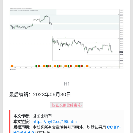
H1
最后编辑：2023年06月30日
👍 正文到此结束 👍
本文作者：
骆驼比特币
本文链接：
https://hyf2.cc/195.html
版权声明：
本博客所有文章除特别声明外，均默认采用
CC BY-
NC-SA 4.0
许可协议。