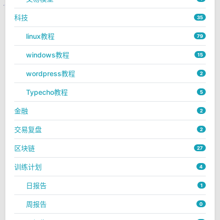
科技
35
linux教程
79
windows教程
15
wordpress教程
2
Typecho教程
5
金融
2
交易复盘
2
区块链
27
训练计划
4
日报告
1
周报告
0