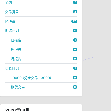
金融
2
交易复盘
2
区块链
27
训练计划
4
日报告
1
周报告
0
月报告
0
交易日记
1
10000U分仓交易--3000U
0
期货交易
0
2026年04月