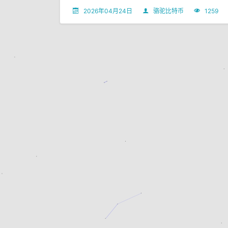
2026年04月24日
骆驼比特币
1259