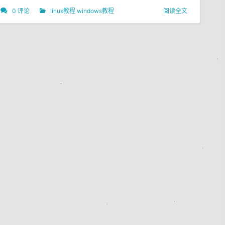
0 评论
linux教程
windows教程
阅读全文