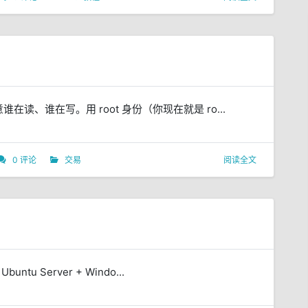
、谁在写。用 root 身份（你现在就是 ro...
0 评论
交易
阅读全文
u Server + Windo...