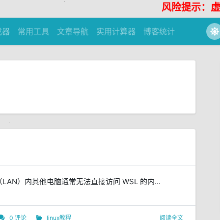
风险提示：虚拟货币
成器
常用工具
文章导航
实用计算器
博客统计
AN）内其他电脑通常无法直接访问 WSL 的内...
0 评论
linux教程
阅读全文