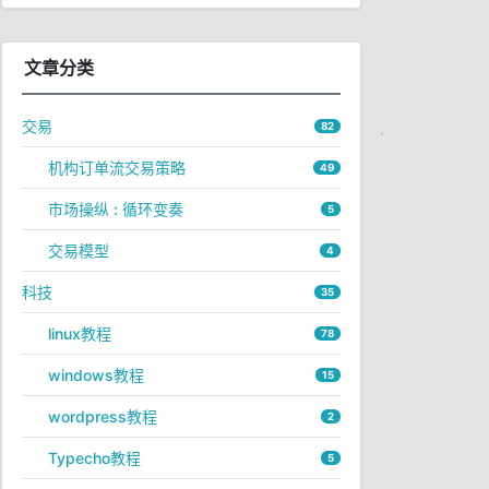
文章分类
交易
82
机构订单流交易策略
49
市场操纵 : 循环变奏
5
交易模型
4
科技
35
linux教程
78
windows教程
15
wordpress教程
2
Typecho教程
5