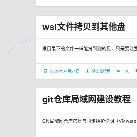
wsl文件拷贝到其他盘
根目录下的文件一样能拷到别的盘，只是要注意谁在读
2026年04月24日
骆驼比特币
138
git仓库局域网建设教程
Git 局域网仓库搭建与同步维护说明（VMware Ubunt