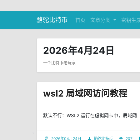
骆驼比特币
首页
文章分类
密钥生
2026年4月24日
一个比特币老玩家
wsl2 局域网访问教程
默认不行：WSL2 运行在虚拟网卡中，局域网（L
2026年04月24日
骆驼比特币
207