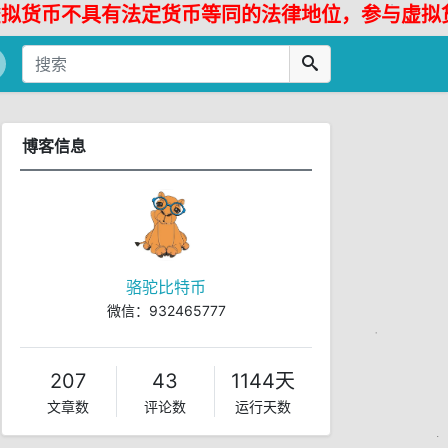
不具有法定货币等同的法律地位，参与虚拟货币投
博客信息
骆驼比特币
微信：932465777
207
43
1144天
文章数
评论数
运行天数