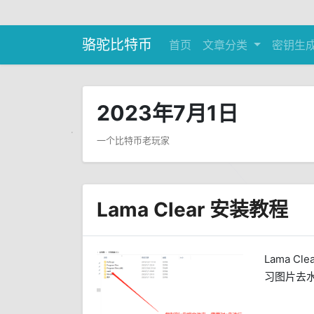
骆驼比特币
首页
文章分类
密钥生
2023年7月1日
一个比特币老玩家
Lama Clear 安装教程
Lama C
习图片去水印