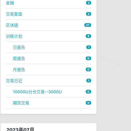
金融
2
交易复盘
2
区块链
27
训练计划
4
日报告
1
周报告
0
月报告
0
交易日记
1
10000U分仓交易--3000U
0
期货交易
0
2023年07月