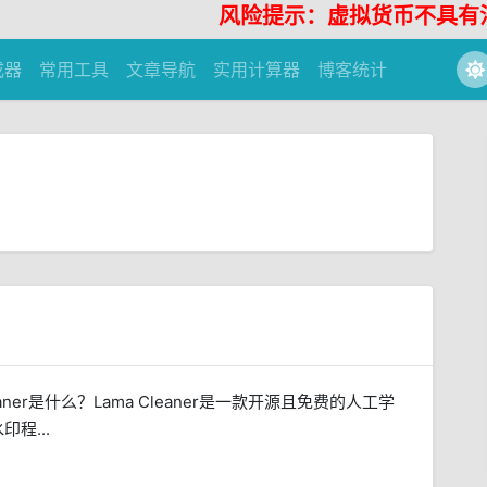
风险提示：虚拟货币不具有法定货
成器
常用工具
文章导航
实用计算器
博客统计
leaner是什么？Lama Cleaner是一款开源且免费的人工学
程...