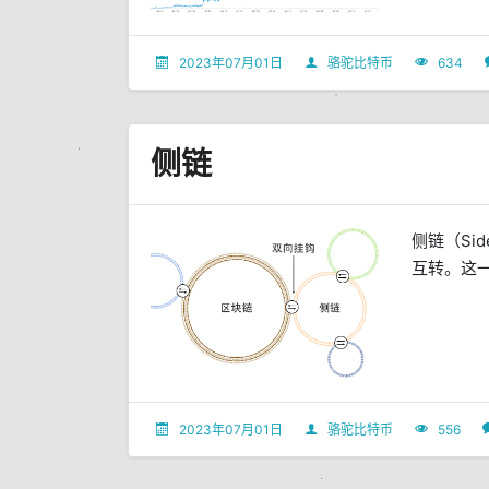
2023年07月01日
骆驼比特币
634
侧链
侧链（Si
互转。这一
2023年07月01日
骆驼比特币
556