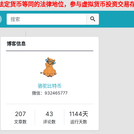
币等同的法律地位，参与虚拟货币投资交易存在法律
博客信息
骆驼比特币
微信：932465777
207
43
1144天
文章数
评论数
运行天数