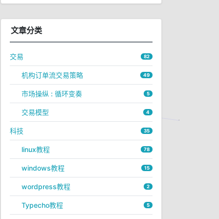
文章分类
交易
82
机构订单流交易策略
49
市场操纵 : 循环变奏
5
交易模型
4
科技
35
linux教程
78
windows教程
15
wordpress教程
2
Typecho教程
5