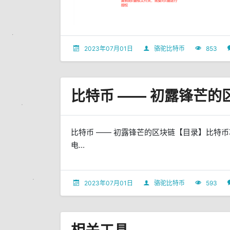
2023年07月01日
骆驼比特币
853
比特币 —— 初露锋芒的
比特币 —— 初露锋芒的区块链【目录】比特
电...
2023年07月01日
骆驼比特币
593