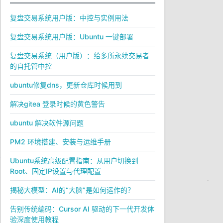
复盘交易系统用户版：中控与实例用法
复盘交易系统用户版：Ubuntu 一键部署
复盘交易系统（用户版）：给多所永续交易者
的自托管中控
ubuntu修复dns，更新仓库时候用到
解决gitea 登录时候的黄色警告
ubuntu 解决软件源问题
PM2 环境搭建、安装与运维手册
Ubuntu系统高级配置指南：从用户切换到
Root、固定IP设置与代理配置
揭秘大模型：AI的“大脑”是如何运作的？
告别传统编码：Cursor AI 驱动的下一代开发体
验深度使用教程