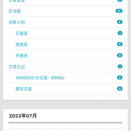
区块链
27
训练计划
4
日报告
1
周报告
0
月报告
0
交易日记
1
10000U分仓交易--3000U
0
期货交易
0
2023年07月