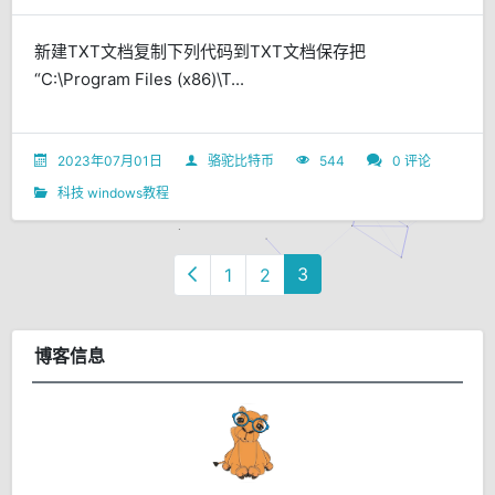
新建TXT文档复制下列代码到TXT文档保存把
“C:\Program Files (x86)\T...
2023年07月01日
骆驼比特币
544
0 评论
科技
windows教程
3
1
2
博客信息