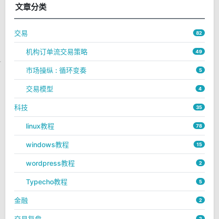
文章分类
交易
82
机构订单流交易策略
49
市场操纵 : 循环变奏
5
交易模型
4
科技
35
linux教程
78
windows教程
15
wordpress教程
2
Typecho教程
5
金融
2
交易复盘
2