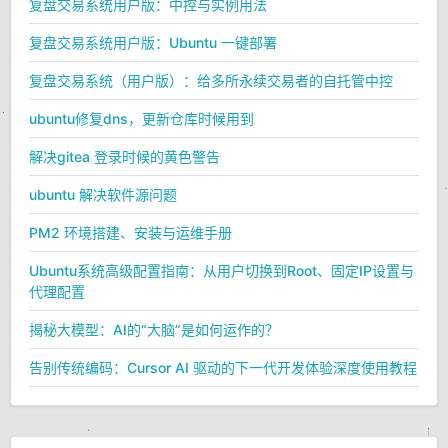
复盘交易系统用户版：中控与实例用法
复盘交易系统用户版：Ubuntu 一键部署
复盘交易系统（用户版）：给多所永续交易者的自托管中控
ubuntu修复dns，更新仓库时候用到
解决gitea 登录时候的黄色警告
ubuntu 解决软件源问题
PM2 环境搭建、安装与运维手册
Ubuntu系统高级配置指南：从用户切换到Root、固定IP设置与
代理配置
揭秘大模型：AI的“大脑”是如何运作的？
告别传统编码：Cursor AI 驱动的下一代开发体验深度使用教程