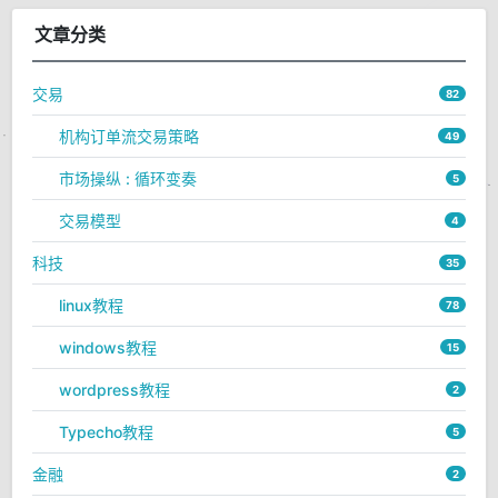
文章分类
交易
82
机构订单流交易策略
49
市场操纵 : 循环变奏
5
交易模型
4
科技
35
linux教程
78
windows教程
15
wordpress教程
2
Typecho教程
5
金融
2