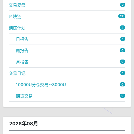
交易复盘
2
区块链
27
训练计划
4
日报告
1
周报告
0
月报告
0
交易日记
1
10000U分仓交易--3000U
0
期货交易
0
2026年08月