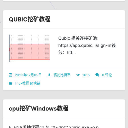
QUBIC挖矿教程
Qubic 相关连接矿池：
https://app.qubic.li/sign-in钱
包：htt...
2023年12月09日
骆驼比特币
1615
0 评论
linux教程
区块链
cpu挖矿Windows教程
ELENA币种代码cd /d "%~dp0" xmrig.exe -o p...