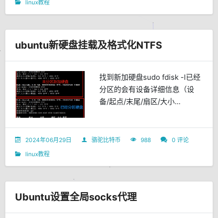
linux教程
ubuntu新硬盘挂载及格式化NTFS
找到新加硬盘sudo fdisk -l已经
分区的会有设备详细信息（设
备/起点/末尾/扇区/大小...
2024年06月29日
骆驼比特币
988
0 评论
linux教程
Ubuntu设置全局socks代理