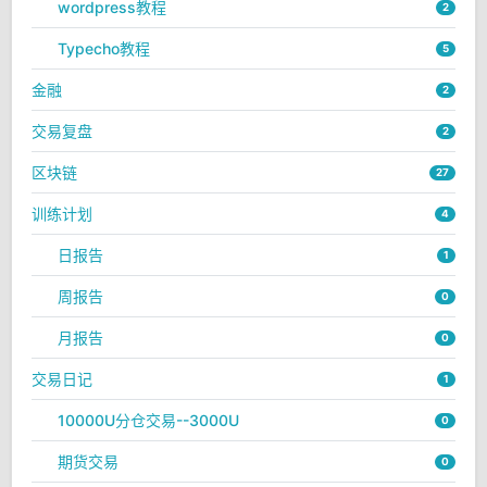
wordpress教程
2
Typecho教程
5
金融
2
交易复盘
2
区块链
27
训练计划
4
日报告
1
周报告
0
月报告
0
交易日记
1
10000U分仓交易--3000U
0
期货交易
0