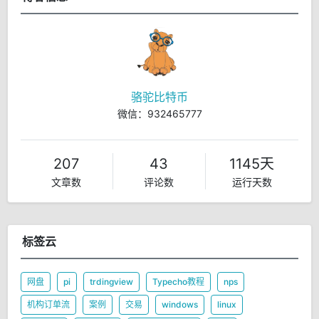
骆驼比特币
微信：932465777
207
43
1145天
文章数
评论数
运行天数
标签云
网盘
pi
trdingview
Typecho教程
nps
机构订单流
案例
交易
windows
linux