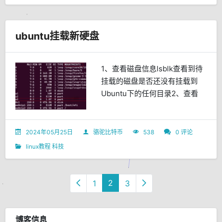
ubuntu挂载新硬盘
1、查看磁盘信息lsblk查看到待
挂载的磁盘是否还没有挂载到
Ubuntu下的任何目录2、查看
磁...
2024年05月25日
骆驼比特币
538
0 评论
linux教程
科技
2
1
3
博客信息